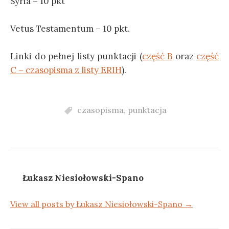
Syria – 10 pkt
Vetus Testamentum – 10 pkt.
Linki do pełnej listy punktacji (
część B
oraz
część
C – czasopisma z listy ERIH
).
czasopisma
,
punktacja
Łukasz Niesiołowski-Spano
View all posts by Łukasz Niesiołowski-Spano →