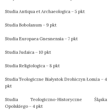
Studia Antiqua et
Archa
eologica – 5 pkt
Studia Bobolanum – 9 pkt
Studia Europaea
Gnes
nensia – 7 pkt
Studia Judaica – 10 pkt
Studia Religiologica – 8 pkt
Studia
Teol
ogiczne Białystok Drohiczyn Łomża – 4
pkt
Studia Teologiczno-Historyczne Śląska
Opolskiego – 4 pkt