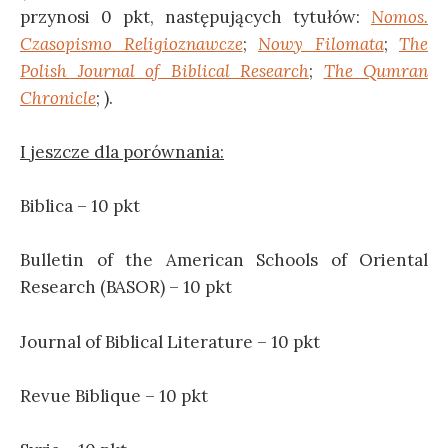
przynosi 0 pkt, następujących tytułów:
Nomos.
Czasopismo Religioznawcze
;
Nowy Filomata
;
The
Polish Journal of Biblical Research
;
The Qumran
Chronicle
; ).
I jeszcze dla porównania:
Biblica – 10 pkt
Bulletin of the American Schools of
Orienta
l
Research (BASOR) – 10 pkt
Journal of Biblical Literature – 10 pkt
Revue Biblique – 10 pkt