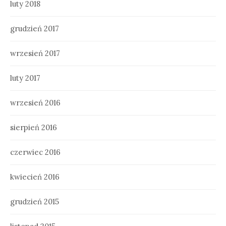
luty 2018
grudzień 2017
wrzesień 2017
luty 2017
wrzesień 2016
sierpień 2016
czerwiec 2016
kwiecień 2016
grudzień 2015