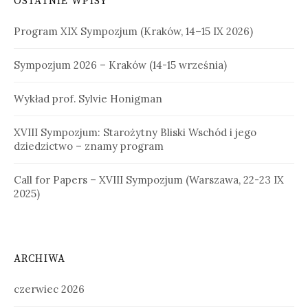
OSTATNIE WPISY
Program XIX Sympozjum (Kraków, 14–15 IX 2026)
Sympozjum 2026 – Kraków (14-15 września)
Wykład prof. Sylvie Honigman
XVIII Sympozjum: Starożytny Bliski Wschód i jego
dziedzictwo – znamy program
Call for Papers – XVIII Sympozjum (Warszawa, 22-23 IX
2025)
ARCHIWA
czerwiec 2026