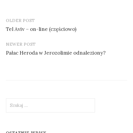
OLDER POST
Post
Tel Aviv – on-line (częściowo)
navigation
NEWER POST
Pałac Heroda w Jerozolimie odnaleziony?
Szukaj: