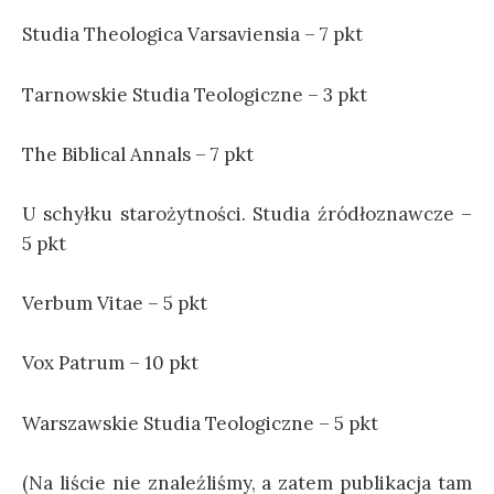
Studia Theologica Varsaviensia – 7 pkt
Tarnowskie Studia
Teol
ogiczne – 3 pkt
The Biblical Annals – 7 pkt
U schyłku
staro
żytności. Studia źródłoznawcze –
5 pkt
Verbum Vitae – 5 pkt
Vox Patrum – 10 pkt
Warszawskie Studia Teologiczne – 5 pkt
(Na liście nie znaleźliśmy, a zatem publikacja tam