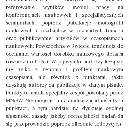
referowanie wyników swojej pracy na
konferencjach naukowych i specjalistycznych
seminariach, poprzez publikacje monografii
naukowych i rozdziałów w rozmaitych tomach
oraz publikowanie artykułów w czasopismach
naukowych. Powszechna w świecie tendencja do
oceniania wartości dorobku naukowego dotarła
również do Polski. W jej wyniku autorzy liczą się
nie tylko z renomą i profilem naukowym
czasopisma, ale również z punktami, jakie
uzyskują autorzy za publikacje w danym piśmie.
Punkty te ustala specjalny zespół powołany przez
MNiSW. Nie miejsce tu na analizę zasadności tych
punktacji, a tym bardziej na dyskusję ogólnej
słuszności zasady, jakoby ocena jakości badań da
się przeprowadzić poprzez zliczenie „zdobytych”