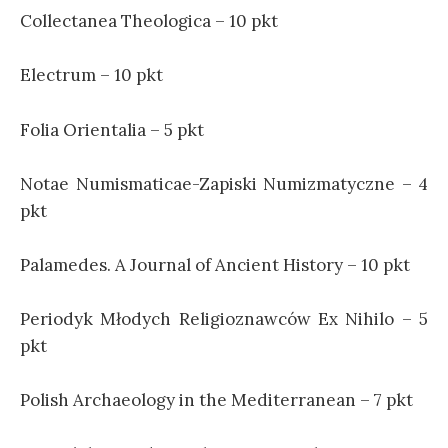
Collectanea Theologica – 10 pkt
Electrum – 10 pkt
Folia Orientalia – 5 pkt
Notae
Numismaticae-Zapiski Numizmatyczne – 4
pkt
Palamedes. A Journal of Ancient History – 10 pkt
Periodyk Młodych
Relig
ioznawców Ex Nihilo – 5
pkt
Polish
Archaeo
logy in the Mediterranean – 7 pkt