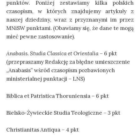
punktów. Poniżej zestawiamy kilka polskich
czasopism, w których znajdujemy artykuły z
naszej dziedziny, wraz z przyznanymi im przez
MNiSW punktami. (Obawiamy się, że dane te mogą
mieć pewne zastosowanie).
Anabasis. Studia Classica et Orientalia
– 6 pkt
(przepraszamy Redakcję za błędne umieszczenie
„Anabasis” wśród czasopism pozbawionych
ministerialnej punktacji – LNS)
Bibli
ca et Patristica Thoruniensia – 6 pkt
Bielsko-Żywieckie Studia
Teol
ogiczne – 3 pkt
Christianitas Antiqua – 4 pkt