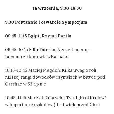
14 września, 9.30-18.30
9.30 Powitanie i otwarcie Sympozjum
09.45-11.15 Egipt, Rzym i Partia
09.45-10.15 Filip Taterka, Neczeri-menu–
tajemnicza budowla z Karnaku
10.15-10.45 Maciej Piegdoń, Kilka uwag o roli
niższej rangi dowódców rzymskich w bitwie pod
Carrhae w 53 r.p.n.e
10.45-11.15 Marek J. Olbrycht, Tytuł „Król Królów”
w imperium Arsakidów (II – I wiek przed Chr.)