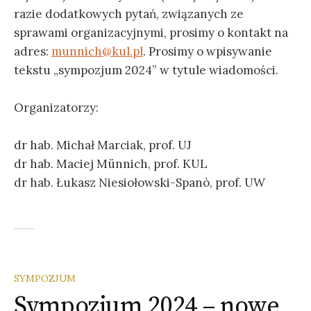
razie dodatkowych pytań, związanych ze
sprawami organizacyjnymi, prosimy o kontakt na
adres:
munnich@kul.pl
. Prosimy o wpisywanie
tekstu „sympozjum 2024” w tytule wiadomości.
Organizatorzy:
dr hab. Michał Marciak, prof. UJ
dr hab. Maciej Münnich, prof. KUL
dr hab. Łukasz Niesiołowski-Spanò, prof. UW
SYMPOZJUM
Sympozjum 2024 – nowe