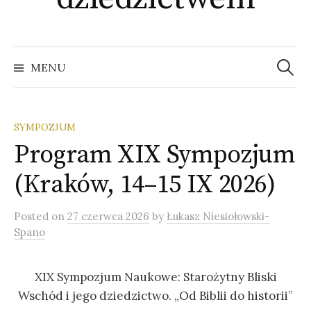
Szukaj:
MENU
SYMPOZJUM
Program XIX Sympozjum
(Kraków, 14–15 IX 2026)
Posted
on
27 czerwca 2026
by
Łukasz Niesiołowski-
Spano
XIX Sympozjum Naukowe: Starożytny Bliski
Wschód i jego dziedzictwo. „Od Biblii do historii”