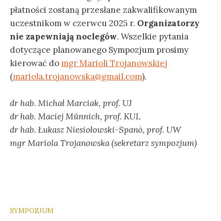
płatności zostaną przesłane zakwalifikowanym
uczestnikom w czerwcu 2025 r.
Organizatorzy
nie zapewniają noclegów
. Wszelkie pytania
dotyczące planowanego Sympozjum prosimy
kierować do
mgr Marioli Trojanowskiej
(
mariola.trojanowska@gmail.com
).
dr hab. Michał Marciak, prof. UJ
dr hab. Maciej Münnich, prof. KUL
dr hab. Łukasz Niesiołowski-Spanò, prof. UW
mgr Mariola Trojanowska (sekretarz sympozjum)
SYMPOZJUM