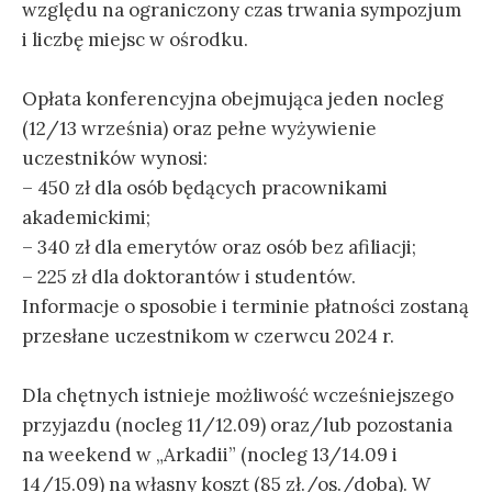
względu na ograniczony czas trwania sympozjum
i liczbę miejsc w ośrodku.
Opłata konferencyjna obejmująca jeden nocleg
(12/13 września) oraz pełne wyżywienie
uczestników wynosi:
– 450 zł dla osób będących pracownikami
akademickimi;
– 340 zł dla emerytów oraz osób bez afiliacji;
– 225 zł dla doktorantów i studentów.
Informacje o sposobie i terminie płatności zostaną
przesłane uczestnikom w czerwcu 2024 r.
Dla chętnych istnieje możliwość wcześniejszego
przyjazdu (nocleg 11/12.09) oraz/lub pozostania
na weekend w „Arkadii” (nocleg 13/14.09 i
14/15.09) na własny koszt (85 zł./os./doba). W