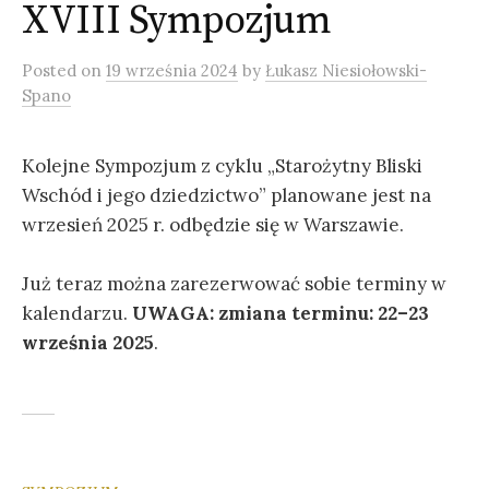
XVIII Sympozjum
Posted
on
19 września 2024
by
Łukasz Niesiołowski-
Spano
Kolejne Sympozjum z cyklu „Starożytny Bliski
Wschód i jego dziedzictwo” planowane jest na
wrzesień 2025 r. odbędzie się w Warszawie.
Już teraz można zarezerwować sobie terminy w
kalendarzu.
UWAGA: zmiana terminu: 22–23
września 2025
.