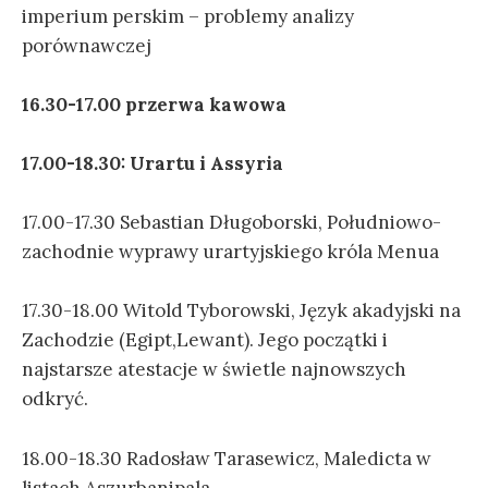
imperium perskim – problemy analizy
porównawczej
16.30-17.00 przerwa kawowa
17.00-18.30: Urartu i Assyria
17.00-17.30 Sebastian Długoborski, Południowo-
zachodnie wyprawy urartyjskiego króla Menua
17.30-18.00 Witold Tyborowski, Język akadyjski na
Zachodzie (Egipt,Lewant). Jego początki i
najstarsze atestacje w świetle najnowszych
odkryć.
18.00-18.30 Radosław Tarasewicz, Maledicta w
listach Aszurbanipala