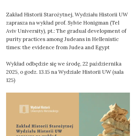
Zakład Historii Starożytnej, Wydziału Historii UW
zaprasza na wykład prof. Sylvie Honigman (Tel
Aviv University), pt.: The gradual development of
purity practices among Judeans in Hellenistic
times: the evidence from Judea and Egypt
Wykład odbędzie się we środę, 22 października
2025, o godz. 13.15 na Wydziale Historii UW (sala
125)