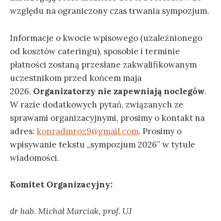
względu na ograniczony czas trwania sympozjum.
Informacje o kwocie wpisowego (uzależnionego
od kosztów cateringu), sposobie i terminie
płatności zostaną przesłane zakwalifikowanym
uczestnikom przed końcem maja
2026.
Organizatorzy nie zapewniają noclegów
.
W razie dodatkowych pytań, związanych ze
sprawami organizacyjnymi, prosimy o kontakt na
adres:
konradmroz9@gmail.com
. Prosimy o
wpisywanie tekstu „sympozjum 2026” w tytule
wiadomości.
Komitet Organizacyjny:
dr hab. Michał Marciak, prof. UJ