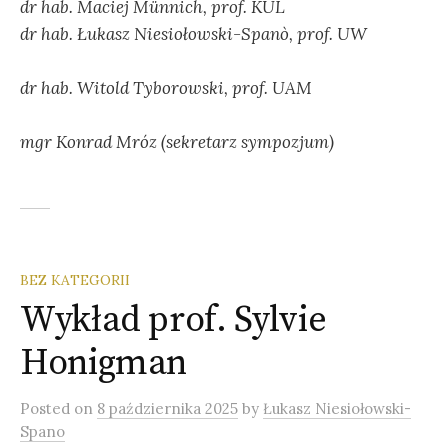
dr hab. Maciej Münnich, prof. KUL
dr hab. Łukasz Niesiołowski-Spanò, prof. UW
dr hab. Witold Tyborowski,
prof. UAM
mgr Konrad Mróz (sekretarz sympozjum)
BEZ KATEGORII
Wykład prof. Sylvie
Honigman
Posted
on
8 października 2025
by
Łukasz Niesiołowski-
Spano