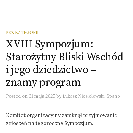
BEZ KATEGORII
XVIII Sympozjum:
Starożytny Bliski Wschód
i jego dziedzictwo –
znamy program
Posted
on
31 maja 2025
by
Łukasz Niesiołowski-Spano
Komitet organizacyjny zamknął przyjmowanie
zgłoszeń na tegoroczne Sympozjum.