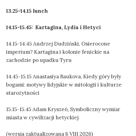
13.25-14.15 lunch
14.15-15.45: Kartagina, Lydia i Hetyci
14.15-14.45 Andrzej Dudziński, Osierocone
imperium? Kartagina i kolonie fenickie na
zachodzie po upadku Tyru
14.45-15.15 Anastasiya Baukova, Kiedy góry były
bogami: motywy lidyjskie w mitologii i kulturze
starożytności
15.15-15.45 Adam Kryszeń, Symboliczny wymiar
miasta w cywilizacji hetyckiej
(wersja zaktualizowana 8 VIII 2026)