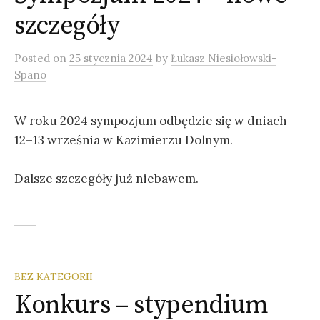
szczegóły
Posted
on
25 stycznia 2024
by
Łukasz Niesiołowski-
Spano
W roku 2024 sympozjum odbędzie się w dniach
12–13 września w Kazimierzu Dolnym.
Dalsze szczegóły już niebawem.
BEZ KATEGORII
Konkurs – stypendium