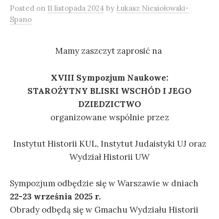
Posted
on
11 listopada 2024
by
Łukasz Niesiołowski-
Spano
Mamy zaszczyt zaprosić na
XVIII Sympozjum Naukowe:
STAROŻYTNY BLISKI WSCHÓD I JEGO
DZIEDZICTWO
organizowane wspólnie przez
Instytut Historii KUL, Instytut Judaistyki UJ oraz
Wydział Historii UW
Sympozjum odbędzie się w Warszawie w dniach
22-23 września 2025 r.
Obrady odbędą się w Gmachu Wydziału Historii