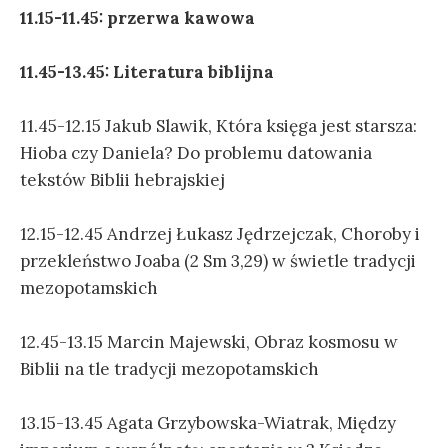
11.15-11.45: przerwa kawowa
11.45-13.45: Literatura biblijna
11.45-12.15 Jakub Slawik, Która księga jest starsza:
Hioba czy Daniela? Do problemu datowania
tekstów Biblii hebrajskiej
12.15-12.45 Andrzej Łukasz Jędrzejczak, Choroby i
przekleństwo Joaba (2 Sm 3,29) w świetle tradycji
mezopotamskich
12.45-13.15 Marcin Majewski, Obraz kosmosu w
Biblii na tle tradycji mezopotamskich
13.15-13.45 Agata Grzybowska-Wiatrak, Między