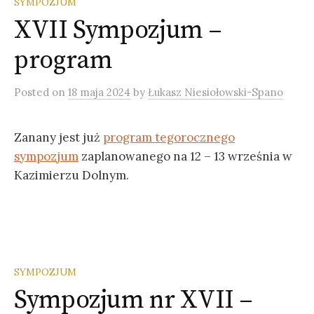
SYMPOZJUM
XVII Sympozjum –
program
Posted
on
18 maja 2024
by
Łukasz Niesiołowski-Spano
Zanany jest już
program tegorocznego
sympozjum
zaplanowanego na 12 – 13 września w
Kazimierzu Dolnym.
SYMPOZJUM
Sympozjum nr XVII –