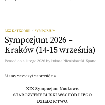
BEZ KATEGORII
SYMPOZJUM
/
Sympozjum 2026 –
Kraków (14-15 września)
Posted
on
4 lutego 2026
by
Łukasz Niesiołowski-Spano
Mamy zaszczyt zaprosić na
XIX Sympozjum Naukowe:
STAROŻYTNY BLISKI WSCHÓD I JEGO
DZIEDZICTWO,