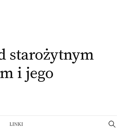
d starożytnym
m i jego
Szukaj:
LINKI