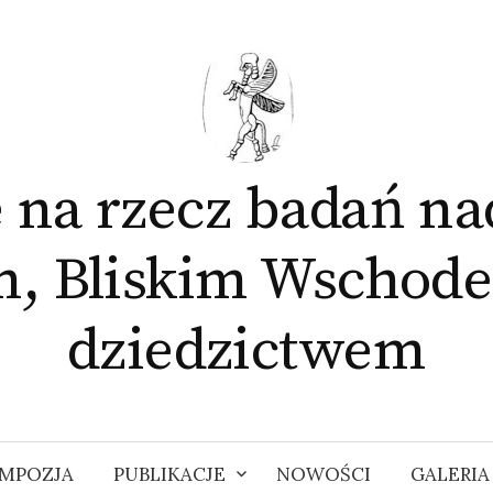
 na rzecz badań na
m, Bliskim Wschode
dziedzictwem
MPOZJA
PUBLIKACJE
NOWOŚCI
GALERIA