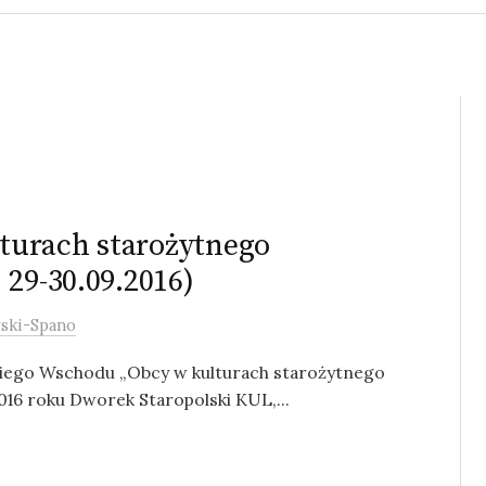
turach starożytnego
 29-30.09.2016)
wski-Spano
kiego Wschodu „Obcy w kulturach starożytnego
016 roku Dworek Staropolski KUL,...