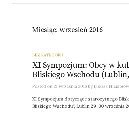
Miesiąc:
wrzesień 2016
BEZ KATEGORII
XI Sympozjum: Obcy w kul
Bliskiego Wschodu (Lublin,
Posted
on
21 września 2016
by
Łukasz Niesioło
XI Sympozjum dotyczące starożytnego Blis
Bliskiego Wschodu”, Lublin 29-30 września 2