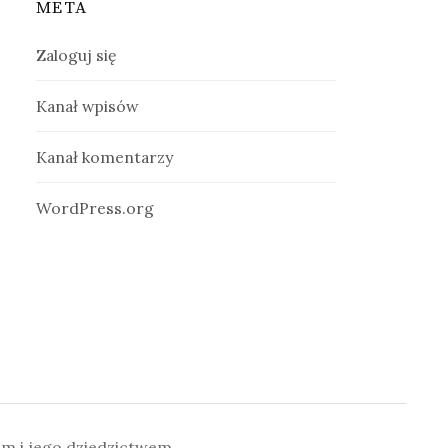
META
Zaloguj się
Kanał wpisów
Kanał komentarzy
WordPress.org
em i jego dziedzictwem