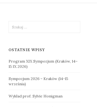
Szukaj:
OSTATNIE WPISY
Program XIX Sympozjum (Kraków, 14–
15 IX 2026)
Sympozjum 2026 – Kraków (14-15
września)
Wykład prof. Sylvie Honigman